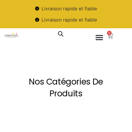
Livraison rapide et fiable
Livraison rapide et fiable
0
Nos Catégories De
Produits