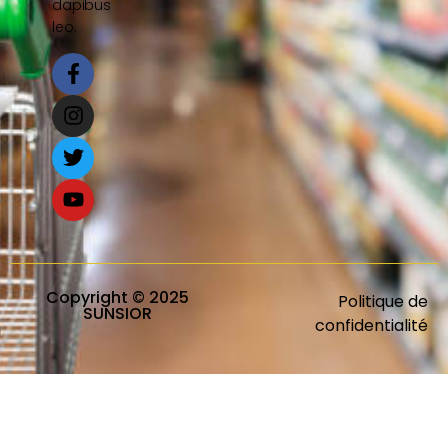
dapibus
leo.
Copyright © 2025
Politique de
SUNSIOR
confidentialité