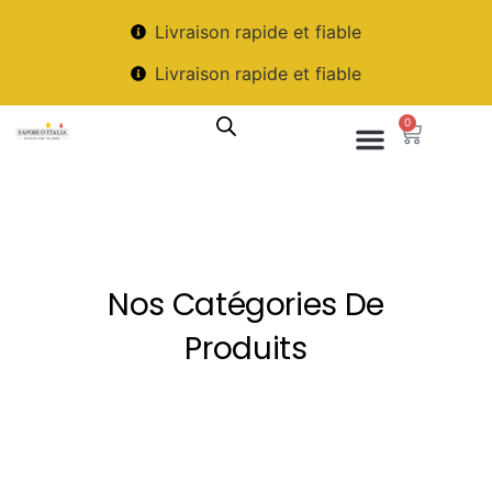
Livraison rapide et fiable
Livraison rapide et fiable
0
Nos Catégories De
Produits