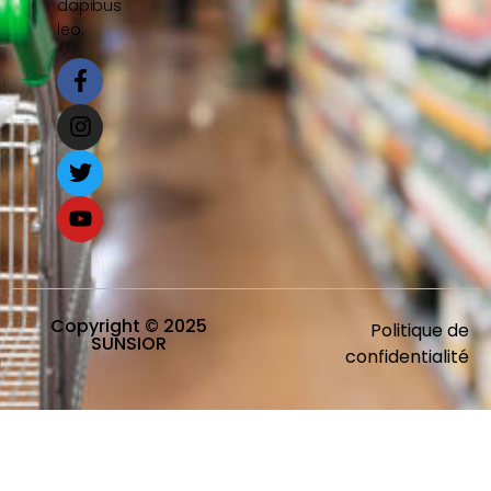
dapibus
leo.
Copyright © 2025
Politique de
SUNSIOR
confidentialité