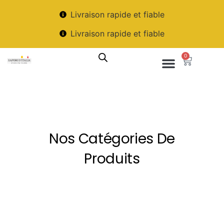
Livraison rapide et fiable
Livraison rapide et fiable
0
Nos Catégories De
Produits