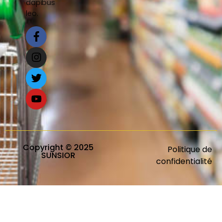
dapibus
leo.
Copyright © 2025
Politique de
SUNSIOR
confidentialité