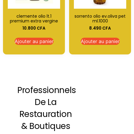
clemente olio lt.1
sorrento olio ev.oliva pet
premium extra vergine
ml.1000
10.800
CFA
8.490
CFA
Ajouter au panier
Ajouter au panier
Professionnels
De La
Restauration
& Boutiques