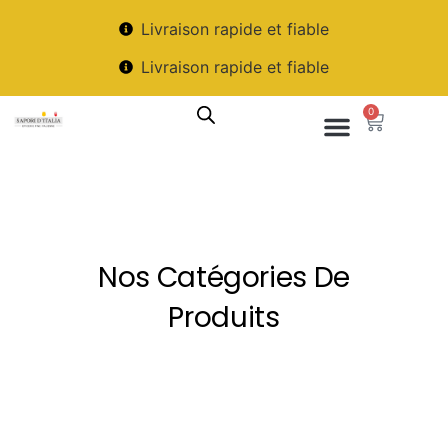
Livraison rapide et fiable
Livraison rapide et fiable
0
Nos Catégories De
Produits