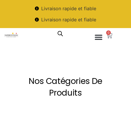
Livraison rapide et fiable
Livraison rapide et fiable
0
Nos Catégories De
Produits