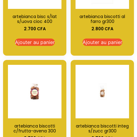
artebianca bisc s/lat
artebianca biscotti al
s/uova cioc 400
farro gr300
2.700
CFA
2.800
CFA
Ajouter au panier
Ajouter au panier
artebianca biscotti
artebianca biscotti integ
c/frutta-avena 300
s/zucc gr300