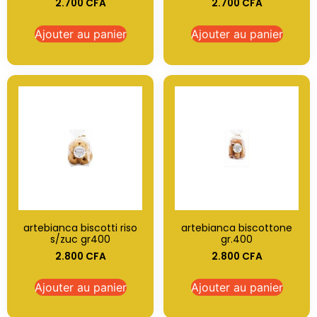
2.700
CFA
2.700
CFA
Ajouter au panier
Ajouter au panier
artebianca biscotti riso
artebianca biscottone
s/zuc gr400
gr.400
2.800
CFA
2.800
CFA
Ajouter au panier
Ajouter au panier