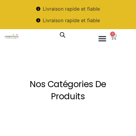
Livraison rapide et fiable
Livraison rapide et fiable
0
Nos Catégories De
Produits