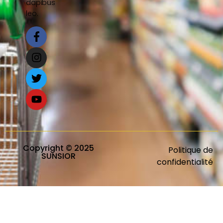
dapibus
leo.
Copyright © 2025
Politique de
SUNSIOR
confidentialité