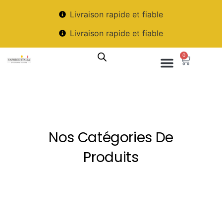
Livraison rapide et fiable
Livraison rapide et fiable
0
Nos Catégories De
Produits