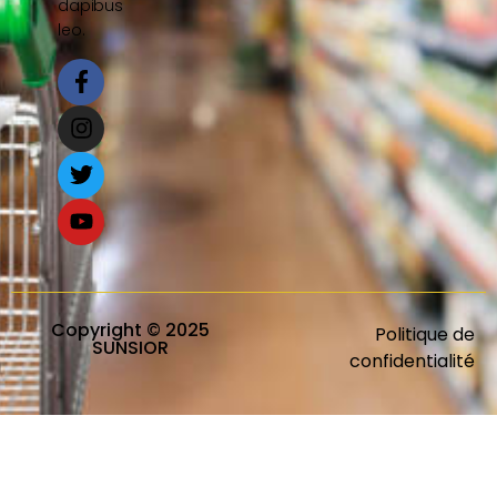
dapibus
leo.
Copyright © 2025
Politique de
SUNSIOR
confidentialité