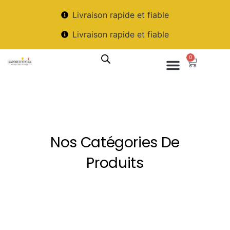
Livraison rapide et fiable
Livraison rapide et fiable
0
Nos Catégories De
Produits