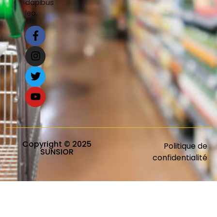
dapibus
leo.
Copyright © 2025
Politique de
SUNSIOR
confidentialité