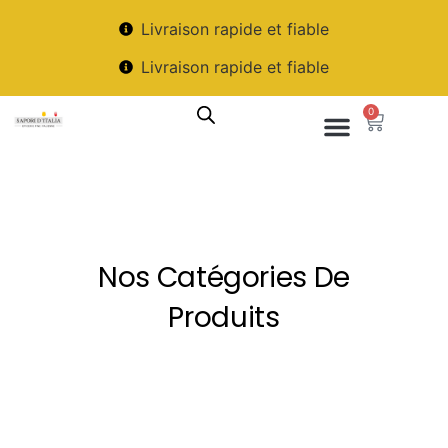
Livraison rapide et fiable
Livraison rapide et fiable
0
Nos Catégories De
Produits