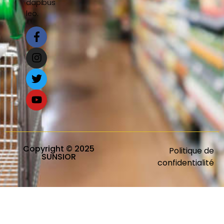
dapibus
leo.
Copyright © 2025
Politique de
SUNSIOR
confidentialité