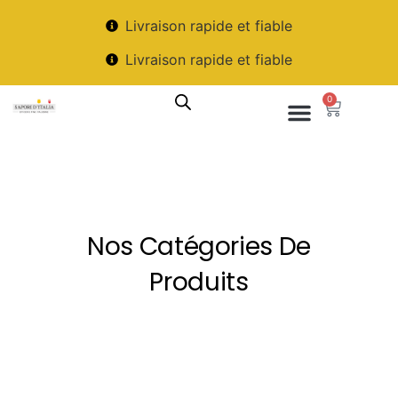
Livraison rapide et fiable
Livraison rapide et fiable
0
Nos Catégories De
Produits