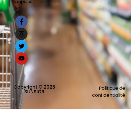
dapibus
leo.
Copyright © 2025
Politique de
SUNSIOR
confidentialité