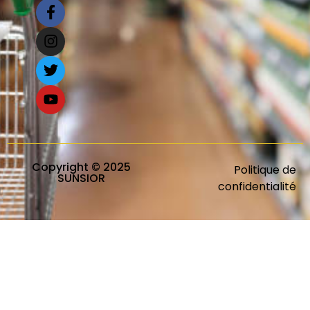
Copyright © 2025
Politique de
SUNSIOR
confidentialité