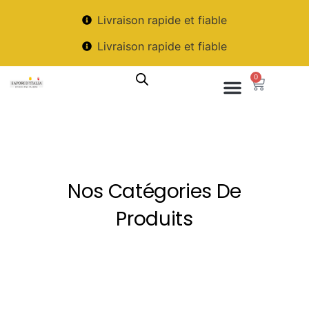
Livraison rapide et fiable
Livraison rapide et fiable
0
Nos Catégories De
Produits