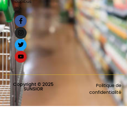
dapibus
leo.
Copyright © 2025
Politique de
SUNSIOR
confidentialité