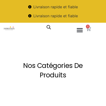
Livraison rapide et fiable
Livraison rapide et fiable
0
Nos Catégories De
Produits