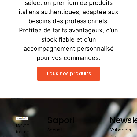
sélection premium de produits
italiens authentiques, adaptée aux
besoins des professionnels.
Profitez de tarifs avantageux, d’un
stock fiable et d’un
accompagnement personnalisé
pour vos commandes.
Tous nos produits
Sapori
Newsle
Lorem
Accueil
S'abonner
ipsum
à la