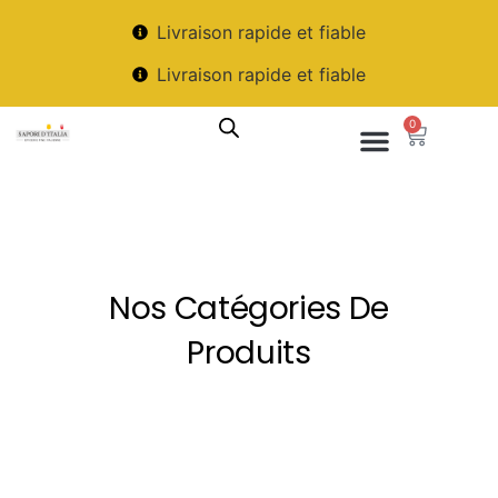
Livraison rapide et fiable
Livraison rapide et fiable
0
Nos Catégories De
Produits