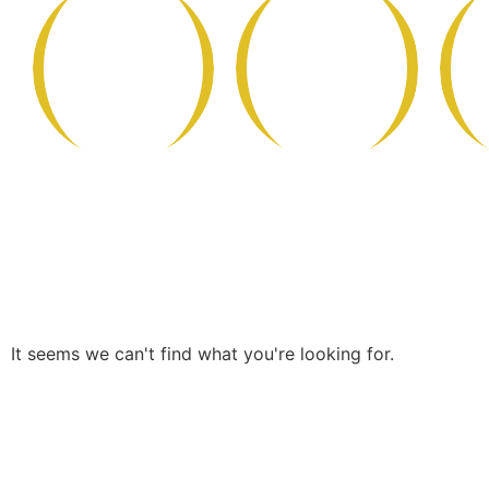
Conserves
La
et Produits
Boutique
de la Mer
It seems we can't find what you're looking for.