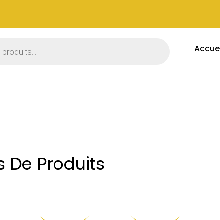
Accuei
 De Produits