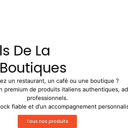
ls De La
 Boutiques
ez un restaurant, un café ou une boutique ?
 premium de produits italiens authentiques, a
professionnels.
 stock fiable et d’un accompagnement personna
Tous nos produits