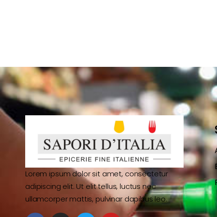
Lorem ipsum dolor sit amet, consectetur
adipiscing elit. Ut elit tellus, luctus nec
ullamcorper mattis, pulvinar dapibus leo.