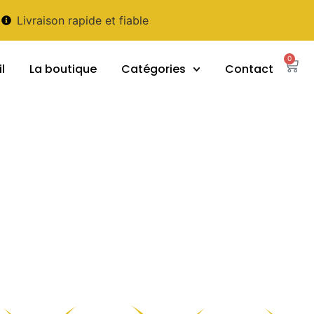
Livraison rapide et fiable
0
l
La boutique
Catégories
Contact