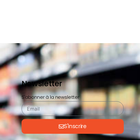
Newsletter
S'abonner à la newsletter
S'inscrire