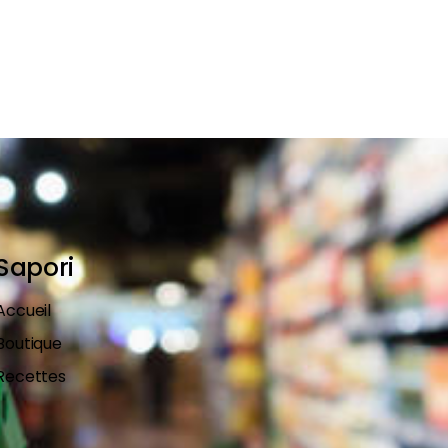
Sapori
Accueil
Boutique
Recettes