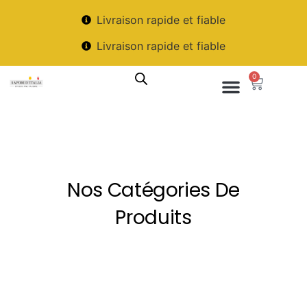
Livraison rapide et fiable
Livraison rapide et fiable
0
Nos Catégories De
Produits