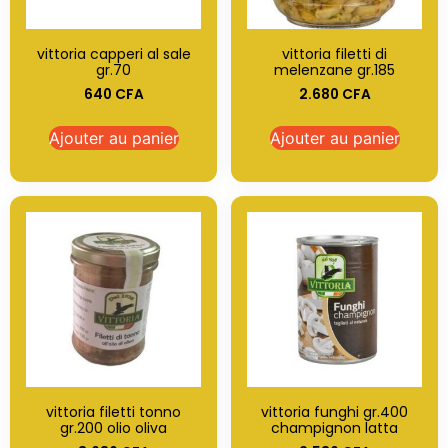
vittoria capperi al sale
vittoria filetti di
gr.70
melenzane gr.185
640
CFA
2.680
CFA
Ajouter au panier
Ajouter au panier
vittoria filetti tonno
vittoria funghi gr.400
gr.200 olio oliva
champignon latta