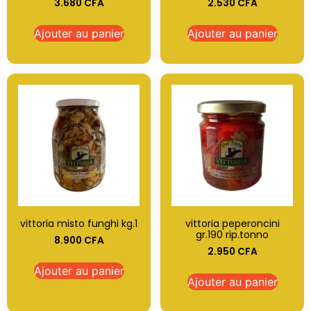
3.680
CFA
2.530
CFA
Ajouter au panier
Ajouter au panier
vittoria misto funghi kg.1
vittoria peperoncini
gr.190 rip.tonno
8.900
CFA
2.950
CFA
Ajouter au panier
Ajouter au panier