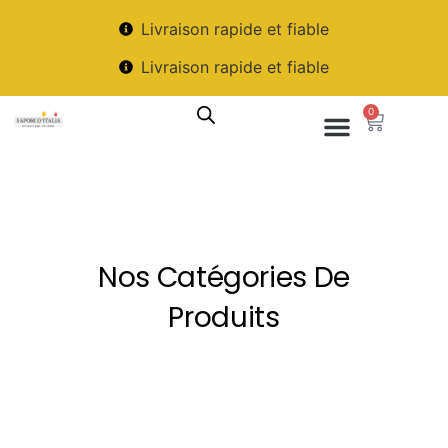
Livraison rapide et fiable
Livraison rapide et fiable
0
Nos Catégories De
Produits