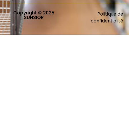
Copyright © 2025
Politique de
SUNSIOR
confidentialité