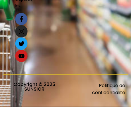
leo.
Copyright © 2025
Politique de
SUNSIOR
confidentialité