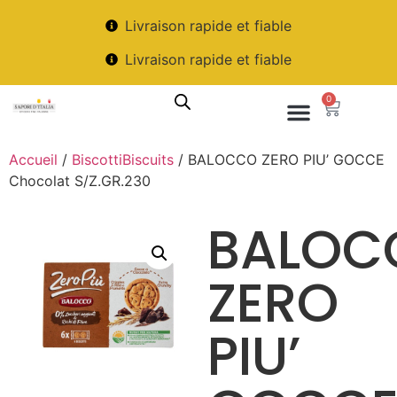
Livraison rapide et fiable
Livraison rapide et fiable
0
Accueil
/
BiscottiBiscuits
/ BALOCCO ZERO PIU’ GOCCE
Chocolat S/Z.GR.230
BALOC
ZERO
PIU’