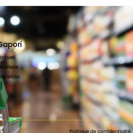
Sapori
Accueil
Boutique
Recettes
Politique de confidentialité