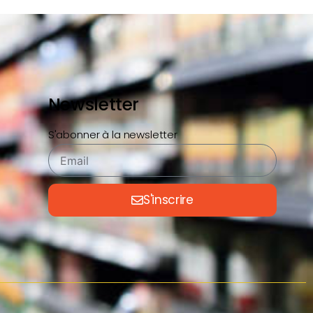
Newsletter
S'abonner à la newsletter
S'inscrire