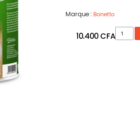
Marque :
Bonetto
10.400
CFA