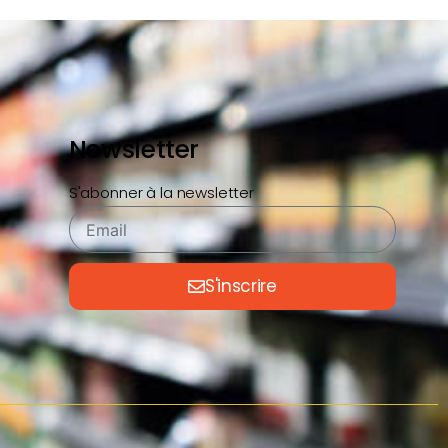
Newsletter
S'abonner à la newsletter
S'inscrire