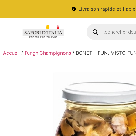
Livraison rapide et fiable
Accueil
/
FunghiChampignons
/ BONET – FUN. MISTO FUN