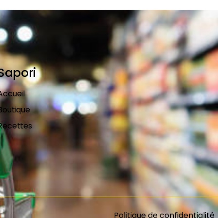
Sapori
Accueil
Boutique
Recettes
Politique de confidentialité