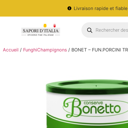
Livraison rapide et fiable
Accueil
/
FunghiChampignons
/ BONET – FUN.PORCINI TRI