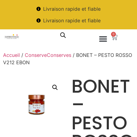
Livraison rapide et fiable
Livraison rapide et fiable
0
Accueil
/
ConserveConserves
/ BONET – PESTO ROSSO
V212 EBON
BONET
–
PESTO