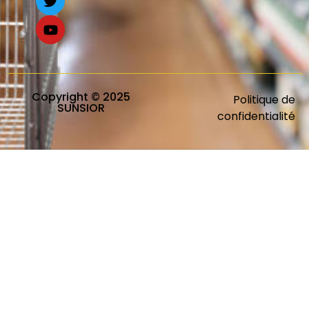
Copyright © 2025
Politique de
SUNSIOR
confidentialité