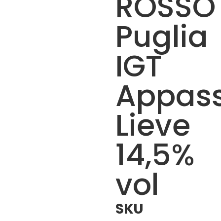
ROSSO
Puglia
IGT
Appas
Lieve
14,5%
vol
SKU