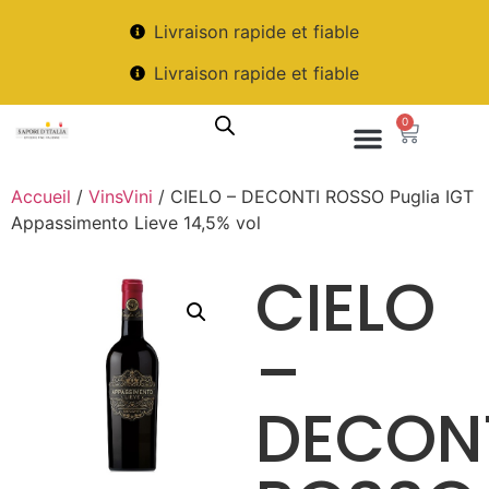
Livraison rapide et fiable
Livraison rapide et fiable
0
Accueil
/
VinsVini
/ CIELO – DECONTI ROSSO Puglia IGT
Appassimento Lieve 14,5% vol
CIELO
–
DECON