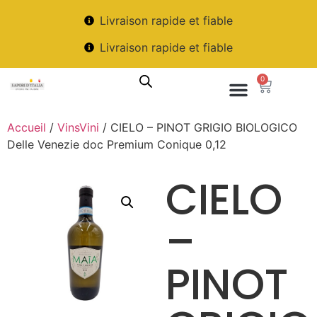
Livraison rapide et fiable
Livraison rapide et fiable
0
Accueil
/
VinsVini
/ CIELO – PINOT GRIGIO BIOLOGICO
Delle Venezie doc Premium Conique 0,12
CIELO
–
PINOT