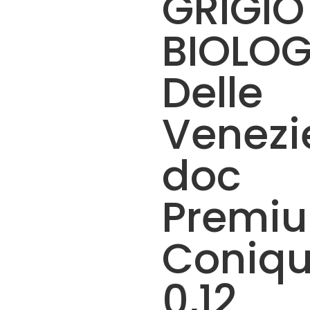
GRIGIO
BIOLO
Delle
Venezi
doc
Premi
Coniq
0,12