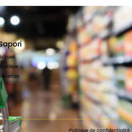
Sapori
Accueil
Boutique
Recettes
Politique de confidentialité