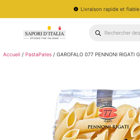
Livraison rapide et fiable
Accueil
/
PastaPates
/ GAROFALO 077 PENNONI RIGATI G