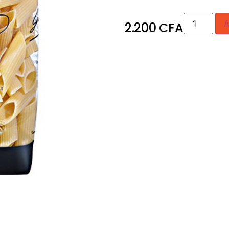
A
2.200
CFA