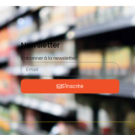
Newsletter
S'abonner à la newsletter
S'inscrire