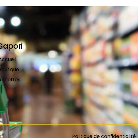
Sapori
Accueil
Boutique
Recettes
Politique de confidentialité