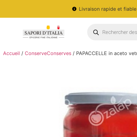
Livraison rapide et fiable
Accueil
/
ConserveConserves
/ PAPACCELLE in aceto vet