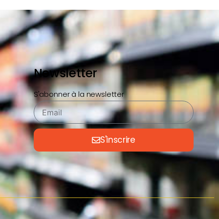
Newsletter
S'abonner à la newsletter
S'inscrire