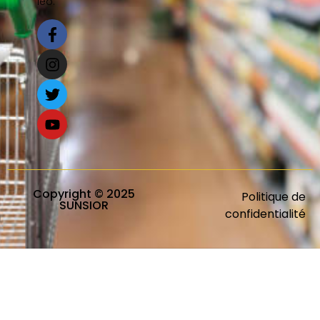
leo.
Copyright © 2025
Politique de
SUNSIOR
confidentialité