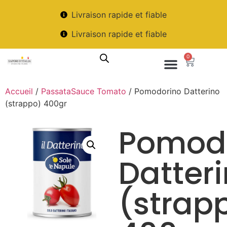
Livraison rapide et fiable
Livraison rapide et fiable
0
Accueil
/
PassataSauce Tomato
/ Pomodorino Datterino
(strappo) 400gr
Pomod
Datter
(strap