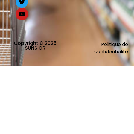
Copyright © 2025
Politique de
SUNSIOR
confidentialité