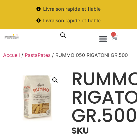
Livraison rapide et fiable
Livraison rapide et fiable
0
Accueil
/
PastaPates
/ RUMMO 050 RIGATONI GR.500
RUMMO
RIGATO
GR.50
SKU