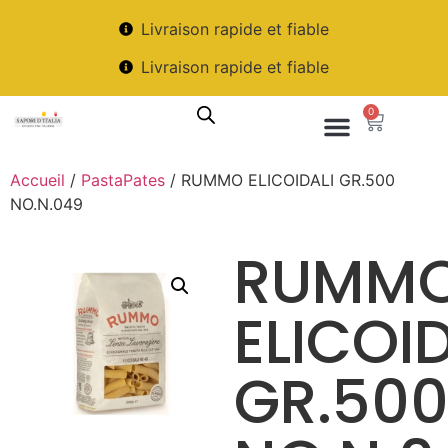
Livraison rapide et fiable
Livraison rapide et fiable
0
Accueil
/
PastaPates
/ RUMMO ELICOIDALI GR.500
NO.N.049
RUMM
ELICOID
GR.50