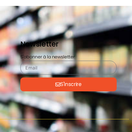
Newsletter
S'abonner à la newsletter
S'inscrire