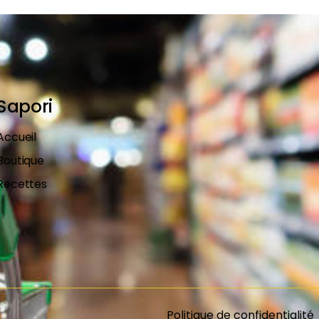
Sapori
Accueil
Boutique
Recettes
Politique de confidentialité