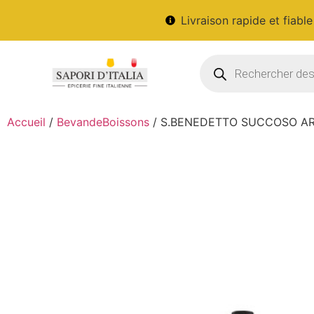
Livraison rapide et fiable
Accueil
/
BevandeBoissons
/ S.BENEDETTO SUCCOSO AR