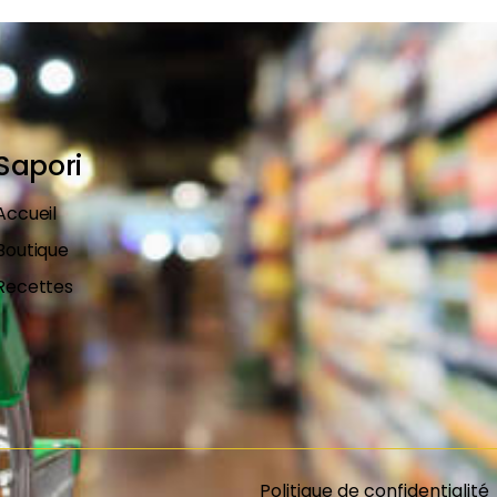
Sapori
Accueil
Boutique
Recettes
Politique de confidentialité