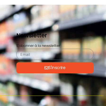
Newsletter
S'abonner à la newsletter
S'inscrire