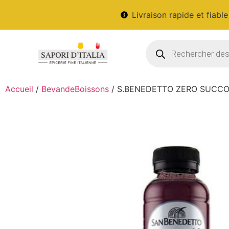
Livraison rapide et fiable
Accueil
/
BevandeBoissons
/ S.BENEDETTO ZERO SUCCOS