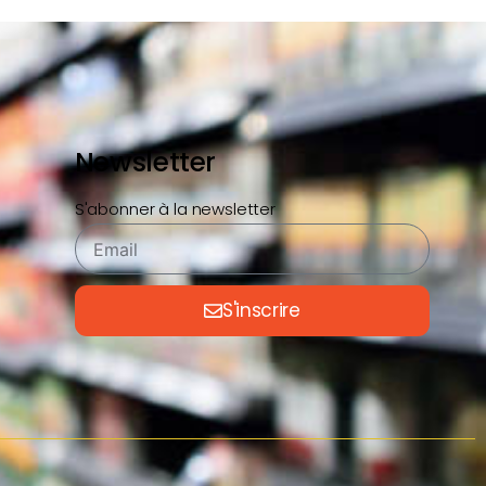
Newsletter
S'abonner à la newsletter
S'inscrire