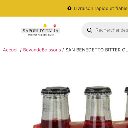
Livraison rapide et fiable
Accueil
/
BevandeBoissons
/ SAN BENEDETTO BITTER CL