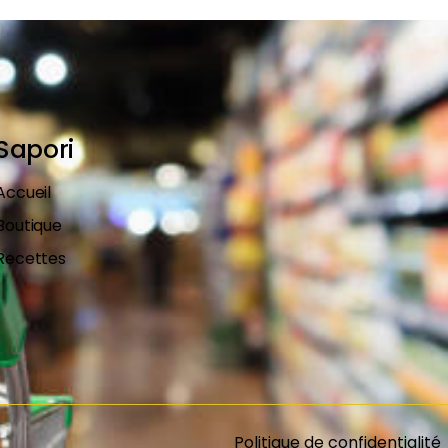
Sapori
Accueil
Boutique
Recettes
Politique de confidentialité