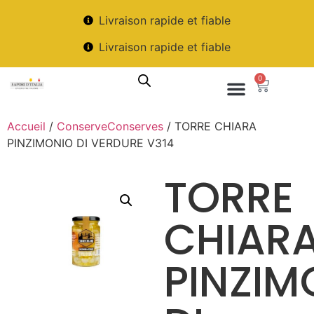
Livraison rapide et fiable
Livraison rapide et fiable
0
Accueil
/
ConserveConserves
/ TORRE CHIARA
PINZIMONIO DI VERDURE V314
TORRE
CHIAR
PINZIM