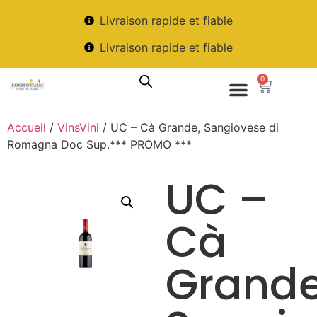
Livraison rapide et fiable
Livraison rapide et fiable
0
Accueil
/
VinsVini
/ UC – Cà Grande, Sangiovese di
Romagna Doc Sup.*** PROMO ***
UC –
Cà
Grande