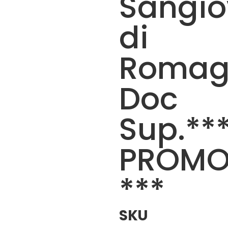
Sangio
di
Romag
Doc
Sup.**
PROM
***
SKU