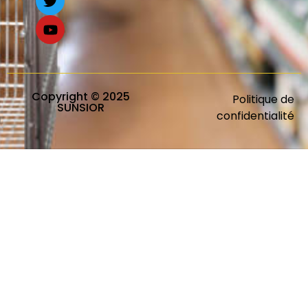
Copyright © 2025
Politique de
SUNSIOR
confidentialité