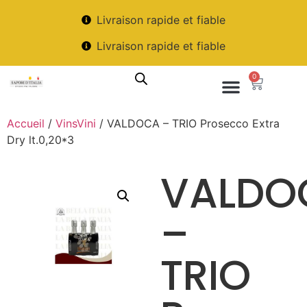
Livraison rapide et fiable
Livraison rapide et fiable
0
Accueil
/
VinsVini
/ VALDOCA – TRIO Prosecco Extra
Dry lt.0,20*3
VALDO
–
TRIO