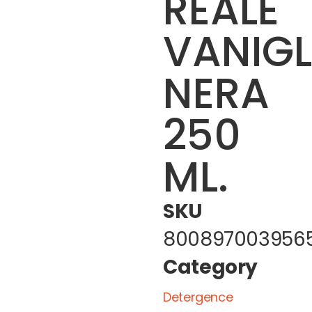
REALE
VANIGL
NERA
250
ML.
SKU
800897003956
Category
Detergence