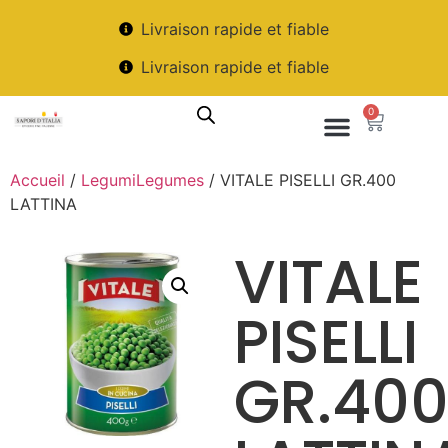
Livraison rapide et fiable
Livraison rapide et fiable
0
Accueil
/
LegumiLegumes
/ VITALE PISELLI GR.400
LATTINA
VITALE
PISELLI
GR.40