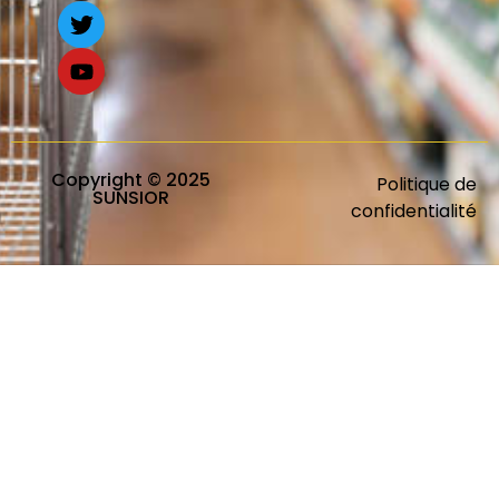
Copyright © 2025
Politique de
SUNSIOR
confidentialité