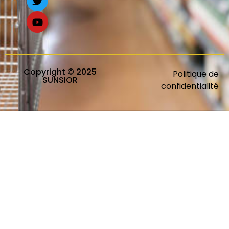
Copyright © 2025
Politique de
SUNSIOR
confidentialité