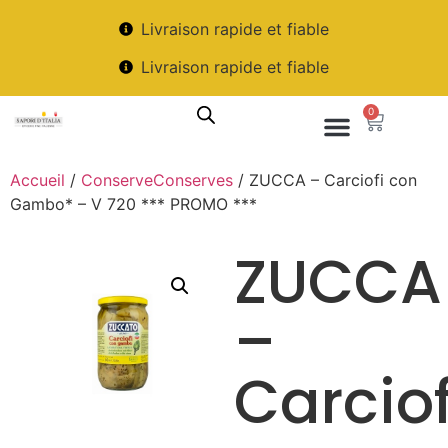
Livraison rapide et fiable
Livraison rapide et fiable
0
Accueil
/
ConserveConserves
/ ZUCCA – Carciofi con
Gambo* – V 720 *** PROMO ***
ZUCCA
–
Carciof