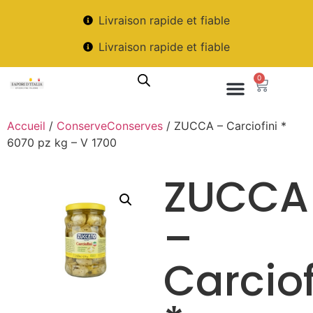
Livraison rapide et fiable
Livraison rapide et fiable
0
Accueil
/
ConserveConserves
/ ZUCCA – Carciofini *
6070 pz kg – V 1700
ZUCCA
–
Carciof