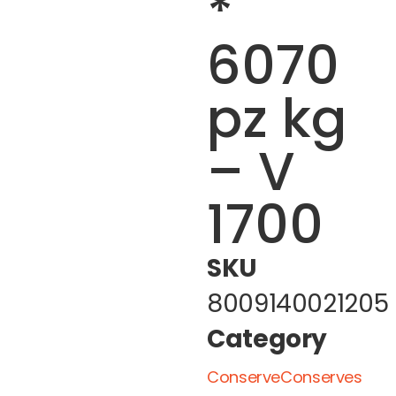
*
6070
pz kg
– V
1700
SKU
8009140021205
Category
ConserveConserves