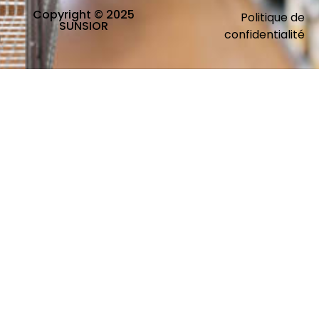
Copyright © 2025
Politique de
SUNSIOR
confidentialité