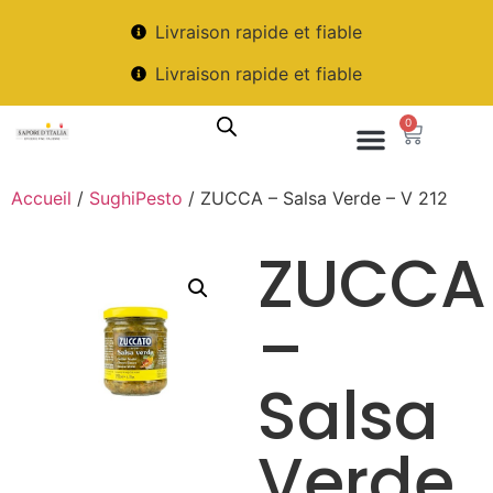
Livraison rapide et fiable
Livraison rapide et fiable
0
Accueil
/
SughiPesto
/ ZUCCA – Salsa Verde – V 212
ZUCCA
–
Salsa
Verde